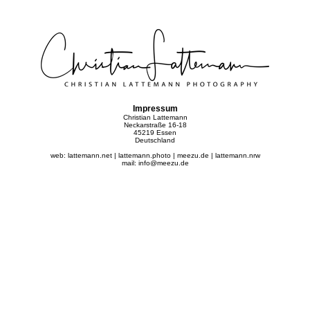
Impressum
Christian Lattemann
Neckarstraße 16-18
45219 Essen
Deutschland
web: lattemann.net | lattemann.photo | meezu.de | lattemann.nrw
mail: info@meezu.de